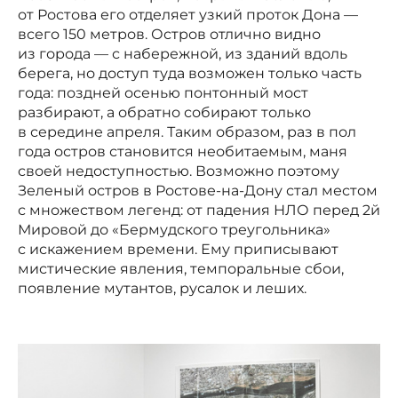
от Ростова его отделяет узкий проток Дона —
всего 150 метров. Остров отлично видно
из города — с набережной, из зданий вдоль
берега, но доступ туда возможен только часть
года: поздней осенью понтонный мост
разбирают, а обратно собирают только
в середине апреля. Таким образом, раз в пол
года остров становится необитаемым, маня
своей недоступностью. Возможно поэтому
Зеленый остров в Ростове-на-Дону стал местом
с множеством легенд: от падения НЛО перед 2й
Мировой до «Бермудского треугольника»
с искажением времени. Ему приписывают
мистические явления, темпоральные сбои,
появление мутантов, русалок и леших.