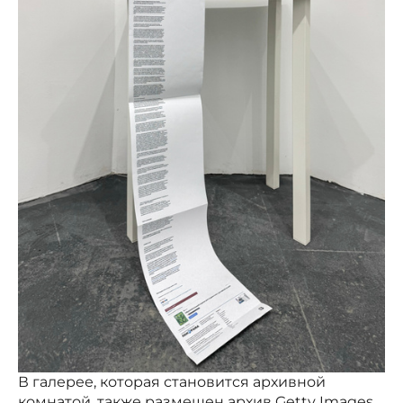
В галерее, которая становится архивной
комнатой, также размещен архив Getty Images