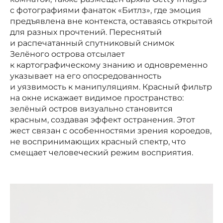
с фотографиями фанаток «Битлз», где эмоция
предъявлена вне контекста, оставаясь открытой
для разных прочтений. Переснятый
и распечатанный спутниковый снимок
Зелёного острова отсылает
к картографическому знанию и одновременно
указывает на его опосредованность
и уязвимость к манипуляциям. Красный фильтр
на окне искажает видимое пространство:
зелёный остров визуально становится
красным, создавая эффект остранения. Этот
жест связан с особенностями зрения короедов,
не воспринимающих красный спектр, что
смещает человеческий режим восприятия.