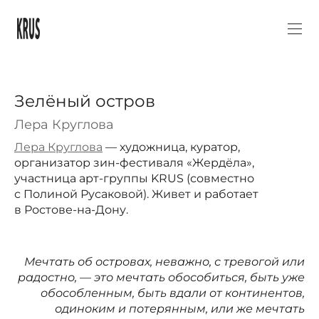
Зелёный остров
Лера Круглова
Лера Круглова
— художница, куратор,
организатор зин-фестиваля «Жердёла»,
участница арт-группы KRUS (совместно
с Полиной Русаковой). Живет и работает
в Ростове-на-Дону.
Мечтать об островах, неважно, с тревогой или
радостно, — это мечтать обособиться, быть уже
обособленным, быть вдали от континентов,
одиноким и потерянным, или же мечтать