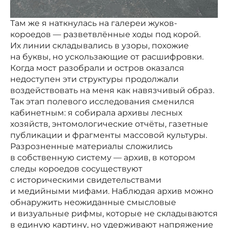
Там же я наткнулась на галереи жуков-
короедов — разветвлённые ходы под корой.
Их линии складывались в узоры, похожие
на буквы, но ускользающие от расшифровки.
Когда мост разобрали и остров оказался
недоступен эти структуры продолжали
воздействовать на меня как навязчивый образ.
Так этап полевого исследования сменился
кабинетным: я собирала архивы лесных
хозяйств, энтомологические отчёты, газетные
публикации и фрагменты массовой культуры.
Разрозненные материалы сложились
в собственную систему — архив, в котором
следы короедов сосуществуют
с историческими свидетельствами
и медийными мифами. Наблюдая архив можно
обнаружить неожиданные смысловые
и визуальные рифмы, которые не складываются
в единую картину, но удерживают напряжение