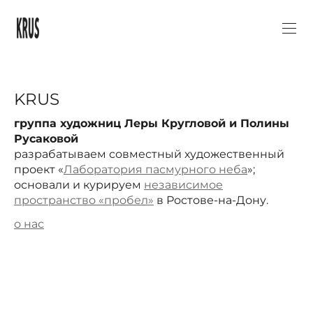
KRUS
группа художниц Леры Кругловой и Полины
Русаковой
разрабатываем совместный художественный
проект «
Лаборатория пасмурного неба
»;
основали и курируем
независимое
пространство «пробел»
в Ростове-на-Дону.
о нас