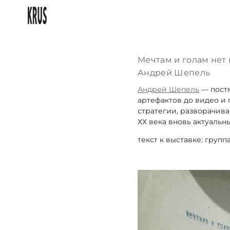
Мечтам и голам нет 
Андрей Шепель
Андрей Шепель
— пост
артефактов до видео и
стратегии, разворачива
ХХ века вновь актуаль
текст к выставке: групп