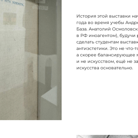
История этой выставки нач
года во время учебы Андр
База. Анатолий Осмоловск
в РФ иноагентом), будучи
сделать студентам выстав
антиэстетики. Это не что-
а скорее балансирующее 
и не искусством, ещё не з
искусства основательно.