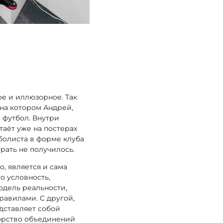
ое и иллюзорное. Так
на котором Андрей,
 футбол. Внутри
аёт уже на постерах
болиста в форме клуба
грать не получилось.
, является и сама
о условность,
одель реальности,
равилами. С другой,
едставляет собой
орство объединений