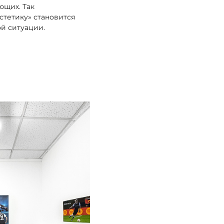
ющих. Так
стетику» становится
й ситуации.